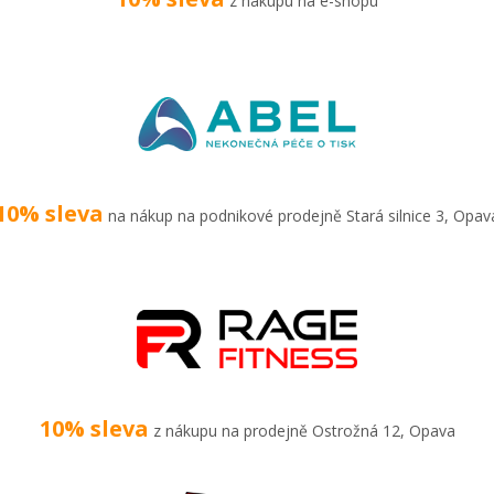
z nákupu na e-shopu
10% sleva
na nákup na podnikové prodejně Stará silnice 3, Opav
10% sleva
z nákupu na prodejně Ostrožná 12, Opava