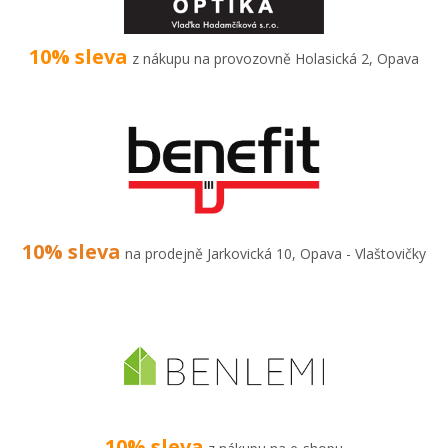
10% sleva
z nákupu na provozovně Holasická 2, Opava
10% sleva
na prodejně Jarkovická 10, Opava - Vlaštovičky
10% sleva