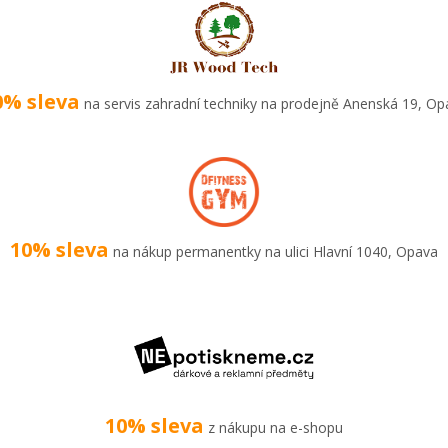
0% sleva
na servis zahradní techniky na prodejně Anenská 19, Op
10% sleva
na nákup permanentky na ulici Hlavní 1040, Opava
10% sleva
z nákupu na e-shopu