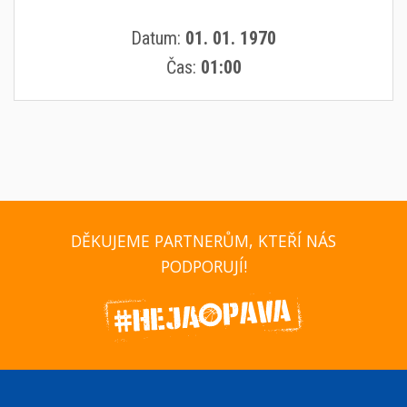
Datum:
01. 01. 1970
Čas:
01:00
DĚKUJEME PARTNERŮM, KTEŘÍ NÁS
PODPORUJÍ!