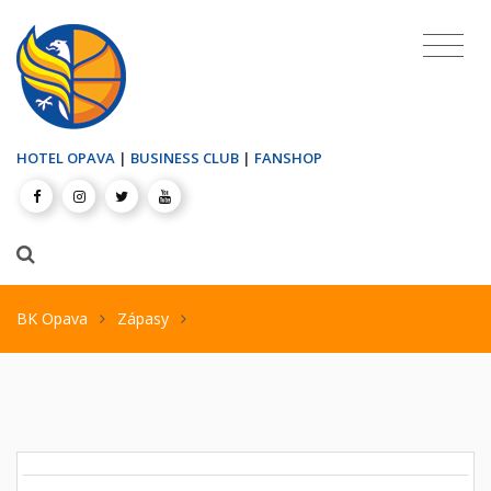
HOTEL OPAVA
|
BUSINESS CLUB
|
FANSHOP
BK Opava
Zápasy