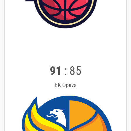
91
:
85
BK Opava