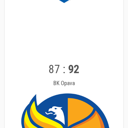
87
:
92
BK Opava