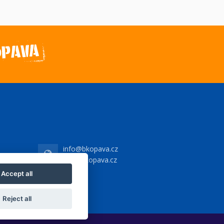
info@bkopava.cz
www.bkopava.cz
Accept all
Reject all