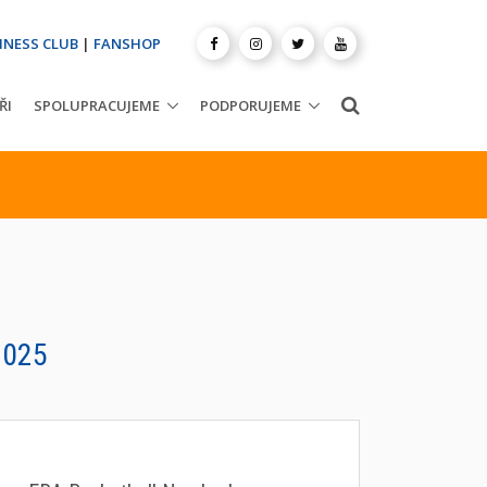
INESS CLUB
|
FANSHOP
ŘI
SPOLUPRACUJEME
PODPORUJEME
2025