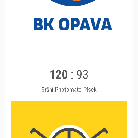
120
:
93
Sršni Photomate Písek