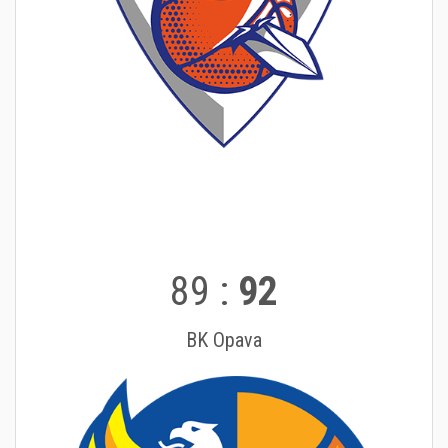
89
:
92
BK Opava