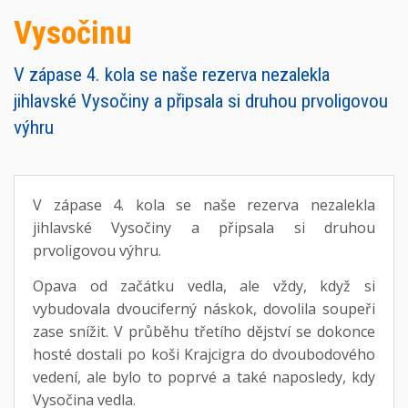
Vysočinu
V zápase 4. kola se naše rezerva nezalekla
jihlavské Vysočiny a připsala si druhou prvoligovou
výhru
V zápase 4. kola se naše rezerva nezalekla
jihlavské Vysočiny a připsala si druhou
prvoligovou výhru.
Opava od začátku vedla, ale vždy, když si
vybudovala dvouciferný náskok, dovolila soupeři
zase snížit. V průběhu třetího dějství se dokonce
hosté dostali po koši Krajcigra do dvoubodového
vedení, ale bylo to poprvé a také naposledy, kdy
Vysočina vedla.