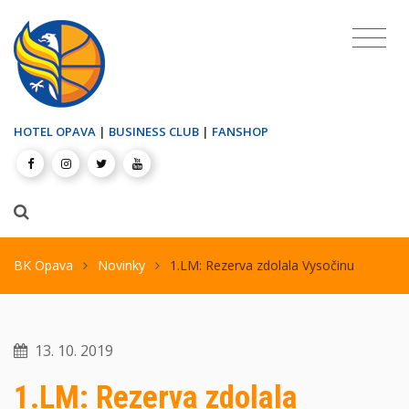
HOTEL OPAVA
|
BUSINESS CLUB
|
FANSHOP
BK Opava
Novinky
1.LM: Rezerva zdolala Vysočinu
13. 10. 2019
1.LM: Rezerva zdolala