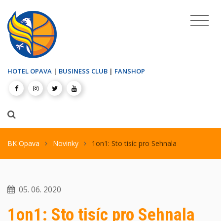
HOTEL OPAVA
|
BUSINESS CLUB
|
FANSHOP
BK Opava
Novinky
1on1: Sto tisíc pro Sehnala
05. 06. 2020
1on1: Sto tisíc pro Sehnala