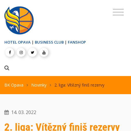
HOTEL OPAVA
|
BUSINESS CLUB
|
FANSHOP
BK Opava
Novinky
2. liga: Vítězný finiš rezervy
14. 03. 2022
2. liga: Vítězný finiš rezervy