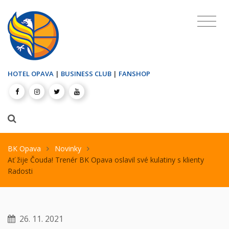
HOTEL OPAVA
|
BUSINESS CLUB
|
FANSHOP
BK Opava
Novinky
Ať žije Čouda! Trenér BK Opava oslavil své kulatiny s klienty
Radosti
26. 11. 2021