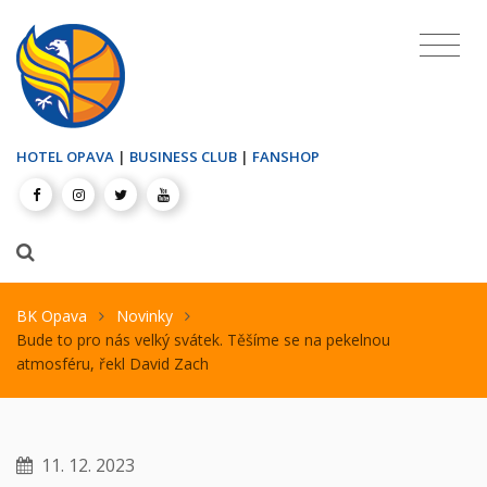
HOTEL OPAVA
|
BUSINESS CLUB
|
FANSHOP
BK Opava
Novinky
Bude to pro nás velký svátek. Těšíme se na pekelnou
atmosféru, řekl David Zach
11. 12. 2023