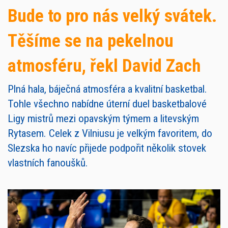
Bude to pro nás velký svátek.
Těšíme se na pekelnou
atmosféru, řekl David Zach
Plná hala, báječná atmosféra a kvalitní basketbal.
Tohle všechno nabídne úterní duel basketbalové
Ligy mistrů mezi opavským týmem a litevským
Rytasem. Celek z Vilniusu je velkým favoritem, do
Slezska ho navíc přijede podpořit několik stovek
vlastních fanoušků.