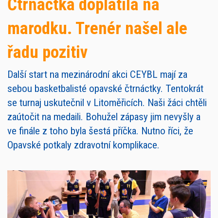
Čtrnáctka doplatila na
marodku. Trenér našel ale
řadu pozitiv
Další start na mezinárodní akci CEYBL mají za
sebou basketbalisté opavské čtrnáctky. Tentokrát
se turnaj uskutečnil v Litoměřicích. Naši žáci chtěli
zaútočit na medaili. Bohužel zápasy jim nevyšly a
ve finále z toho byla šestá příčka. Nutno říci, že
Opavské potkaly zdravotní komplikace.