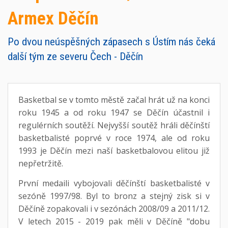
Armex Děčín
Po dvou neúspěšných zápasech s Ústím nás čeká
další tým ze severu Čech - Děčín
Basketbal se v tomto městě začal hrát už na konci
roku 1945 a od roku 1947 se Děčín účastnil i
regulérních soutěží. Nejvyšší soutěž hráli děčínští
basketbalisté poprvé v roce 1974, ale od roku
1993 je Děčín mezi naší basketbalovou elitou již
nepřetržitě.
První medaili vybojovali děčínští basketbalisté v
sezóně 1997/98. Byl to bronz a stejný zisk si v
Děčíně zopakovali i v sezónách 2008/09 a 2011/12.
V letech 2015 - 2019 pak měli v Děčíně "dobu