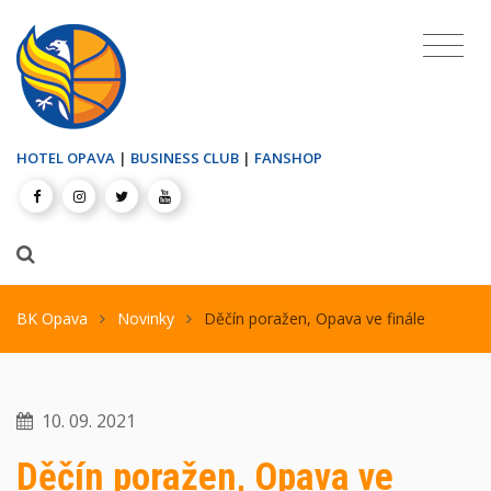
HOTEL OPAVA
|
BUSINESS CLUB
|
FANSHOP
BK Opava
Novinky
Děčín poražen, Opava ve finále
10. 09. 2021
Děčín poražen, Opava ve