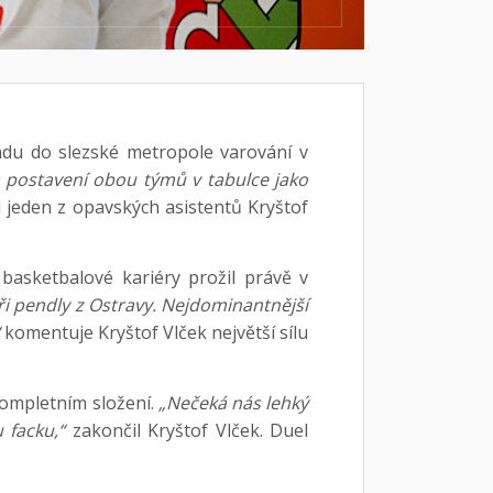
kendu do slezské metropole varování v
a postavení obou týmů v tabulce jako
 jeden z opavských asistentů Kryštof
basketbalové kariéry prožil právě v
i pendly z Ostravy. Nejdominantnější
komentuje Kryštof Vlček největší sílu
kompletním složení.
„Nečeká nás lehký
 facku,“
zakončil Kryštof Vlček. Duel