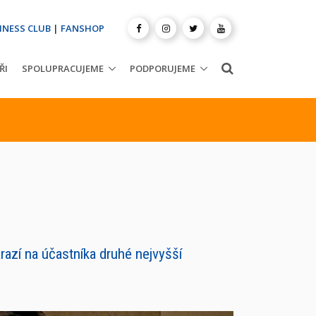
INESS CLUB
|
FANSHOP
ŘI
SPOLUPRACUJEME
PODPORUJEME
razí na účastníka druhé nejvyšší