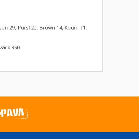
on 29, Puršl 22, Brown 14, Kouřil 11,
váci:
950.