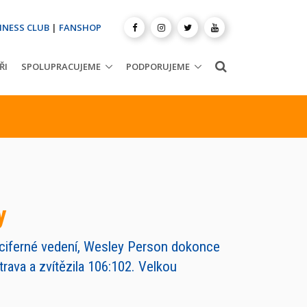
INESS CLUB
|
FANSHOP
ŘI
SPOLUPRACUJEME
PODPORUJEME
y
uciferné vedení, Wesley Person dokonce
ava a zvítězila 106:102. Velkou