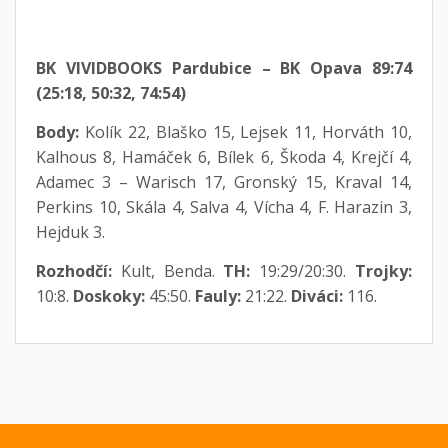
BK VIVIDBOOKS Pardubice – BK Opava 89:74
(25:18, 50:32, 74:54)
Body:
Kolík 22, Blaško 15, Lejsek 11, Horváth 10,
Kalhous 8, Hamáček 6, Bílek 6, Škoda 4, Krejčí 4,
Adamec 3 – Warisch 17, Gronský 15, Kraval 14,
Perkins 10, Skála 4, Salva 4, Vícha 4, F. Harazin 3,
Hejduk 3.
Rozhodčí:
Kult, Benda.
TH:
19:29/20:30.
Trojky:
10:8.
Doskoky:
45:50.
Fauly:
21:22.
Diváci:
116.