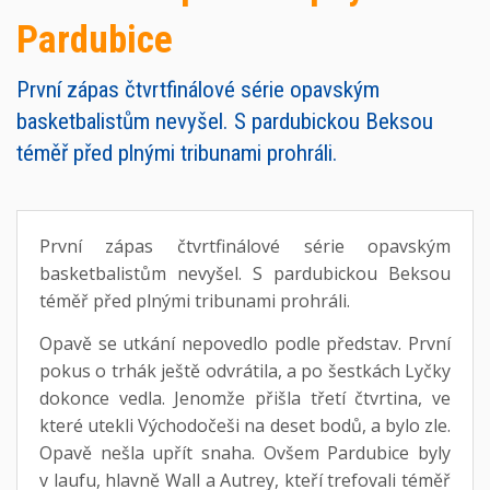
Pardubice
První zápas čtvrtfinálové série opavským
basketbalistům nevyšel. S pardubickou Beksou
téměř před plnými tribunami prohráli.
První zápas čtvrtfinálové série opavským
basketbalistům nevyšel. S pardubickou Beksou
téměř před plnými tribunami prohráli.
Opavě se utkání nepovedlo podle představ. První
pokus o trhák ještě odvrátila, a po šestkách Lyčky
dokonce vedla. Jenomže přišla třetí čtvrtina, ve
které utekli Východočeši na deset bodů, a bylo zle.
Opavě nešla upřít snaha. Ovšem Pardubice byly
v laufu, hlavně Wall a Autrey, kteří trefovali téměř