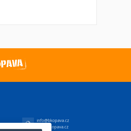
info@bkopava.cz
www.bkopava.cz