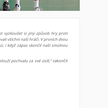
t vyzkoušet si jiný způsob hry proti
vali všichni naši hráči. V prvních dvou
zi, i když zápas skončil naší smolnou
slouží pochvalu za své úsilí,“
zakončil