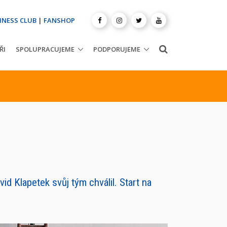
INESS CLUB
|
FANSHOP
ŘI
SPOLUPRACUJEME
PODPORUJEME
d Klapetek svůj tým chválil. Start na