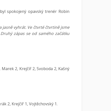
byl spokojený opavský trenér Robin
 jasně vyhrát. Ve čtvrté čtvrtině jsme
„Druhý zápas se od samého začátku
 Marek 2, Krejčíř 2, Svoboda 2, Kašný
k 2, Krejčíř 1, Vojtěchovský 1.