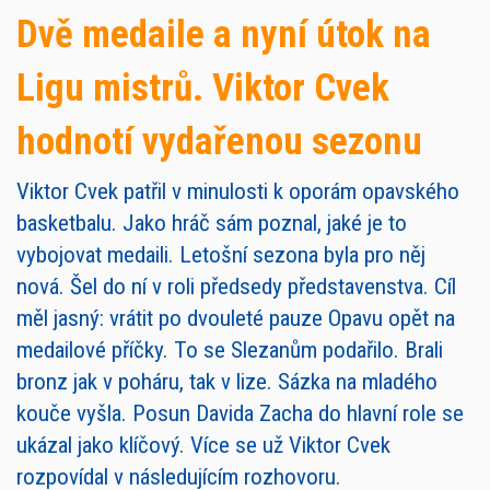
Dvě medaile a nyní útok na
Ligu mistrů. Viktor Cvek
hodnotí vydařenou sezonu
Viktor Cvek patřil v minulosti k oporám opavského
basketbalu. Jako hráč sám poznal, jaké je to
vybojovat medaili. Letošní sezona byla pro něj
nová. Šel do ní v roli předsedy představenstva. Cíl
měl jasný: vrátit po dvouleté pauze Opavu opět na
medailové příčky. To se Slezanům podařilo. Brali
bronz jak v poháru, tak v lize. Sázka na mladého
kouče vyšla. Posun Davida Zacha do hlavní role se
ukázal jako klíčový. Více se už Viktor Cvek
rozpovídal v následujícím rozhovoru.