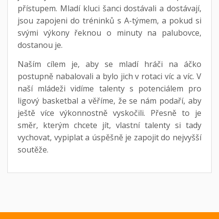
přístupem. Mladí kluci šanci dostávali a dostávají,
jsou zapojeni do tréninků s A-týmem, a pokud si
svými výkony řeknou o minuty na palubovce,
dostanou je.
Naším cílem je, aby se mladí hráči na áčko
postupně nabalovali a bylo jich v rotaci víc a víc. V
naší mládeži vidíme talenty s potenciálem pro
ligový basketbal a věříme, že se nám podaří, aby
ještě více výkonnostně vyskočili. Přesně to je
směr, kterým chcete jít, vlastní talenty si tady
vychovat, vypiplat a úspěšně je zapojit do nejvyšší
soutěže.