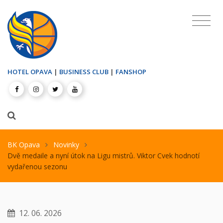
HOTEL OPAVA
|
BUSINESS CLUB
|
FANSHOP
BK Opava
Novinky
Dvě medaile a nyní útok na Ligu mistrů. Viktor Cvek hodnotí
vydařenou sezonu
12. 06. 2026