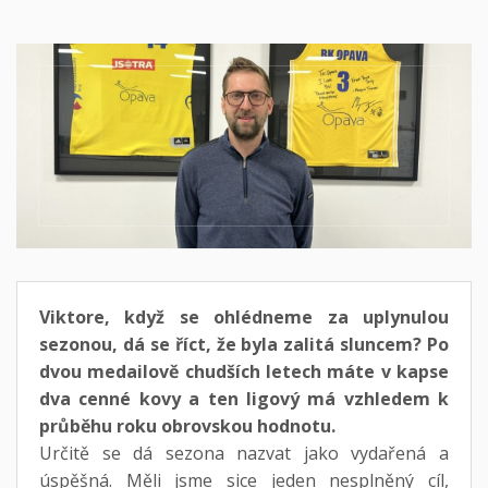
Viktore, když se ohlédneme za uplynulou
sezonou, dá se říct, že byla zalitá sluncem? Po
dvou medailově chudších letech máte v kapse
dva cenné kovy a ten ligový má vzhledem k
průběhu roku obrovskou hodnotu.
Určitě se dá sezona nazvat jako vydařená a
úspěšná. Měli jsme sice jeden nesplněný cíl,