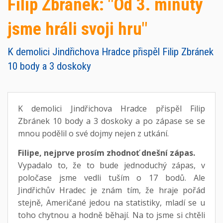
Filip Zbránek: "Od 3. minuty
jsme hráli svoji hru"
K demolici Jindřichova Hradce přispěl Filip Zbránek
10 body a 3 doskoky
K demolici Jindřichova Hradce přispěl Filip
Zbránek 10 body a 3 doskoky a po zápase se se
mnou podělil o své dojmy nejen z utkání.
Filipe, nejprve prosím zhodnoť dnešní zápas.
Vypadalo to, že to bude jednoduchý zápas, v
poločase jsme vedli tuším o 17 bodů. Ale
Jindřichův Hradec je znám tím, že hraje pořád
stejně, Američané jedou na statistiky, mladí se u
toho chytnou a hodně běhají. Na to jsme si chtěli