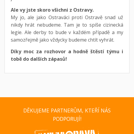
Ale vy jste skoro všichni z Ostravy.
My jo, ale jako Ostraváci proti Ostravě snad už
nikdy hrát nebudeme. Tam je to spíše cizinecká
legie. Ale derby to bude v každém případě a my
samozřejmě jako vždycky budeme chtít vyhrát.
Díky moc za rozhovor a hodně štěstí týmu i
tobě do dalších zápasů!
DĚKUJEME PARTNERŮM, KTEŘÍ NÁS
PODPORUJÍ!