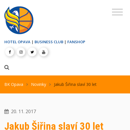
HOTEL OPAVA
|
BUSINESS CLUB
|
FANSHOP
BK Opava
Novinky
Jakub Šiřina slaví 30 let
20. 11. 2017
Jakub Šiřina slaví 30 let