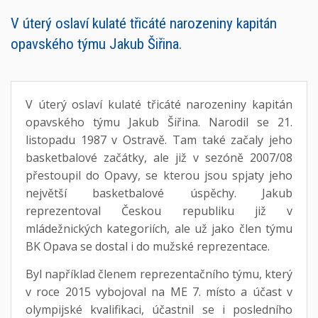
V úterý oslaví kulaté třicáté narozeniny kapitán
opavského týmu Jakub Šiřina.
V úterý oslaví kulaté třicáté narozeniny kapitán
opavského týmu Jakub Šiřina. Narodil se 21.
listopadu 1987 v Ostravě. Tam také začaly jeho
basketbalové začátky, ale již v sezóně 2007/08
přestoupil do Opavy, se kterou jsou spjaty jeho
největší basketbalové úspěchy. Jakub
reprezentoval Českou republiku již v
mládežnických kategoriích, ale už jako člen týmu
BK Opava se dostal i do mužské reprezentace.
Byl například členem reprezentačního týmu, který
v roce 2015 vybojoval na ME 7. místo a účast v
olympijské kvalifikaci, účastnil se i posledního