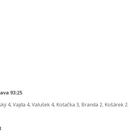
ava 93:25
ý 4, Vajda 4, Valušek 4, Kotačka 3, Branda 2, Košárek 2.
3