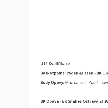
U11 Kvalifikace
Basketpoint Frýdek-Místek - BK Op
Body Opavy:
Machanec 6, Postřimovsk
BK Opava - BK Snakes Ostrava 21:9