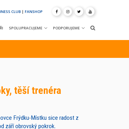
INESS CLUB
|
FANSHOP
ŘI
SPOLUPRACUJEME
PODPORUJEME
ky, těší trenéra
ubovce Frýdku-Místku sice radost z
 od září obrovský pokrok.