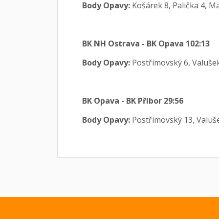
Body Opavy:
Košárek 8, Palička 4, Ma
BK NH Ostrava - BK Opava 102:13
Body Opavy:
Postřimovský 6, Valušek 
BK Opava - BK Příbor 29:56
Body Opavy:
Postřimovský 13, Valušek