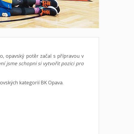
o, opavský potěr začal s přípravou v
ní jsme schopni si vytvořit pozici pro
ovských kategorií BK Opava.