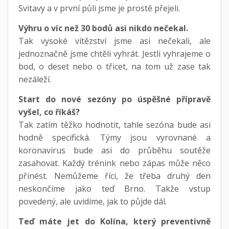
Svitavy a v první půli jsme je prostě přejeli.
Výhru o víc než 30 bodů asi nikdo nečekal.
Tak vysoké vítězství jsme asi nečekali, ale
jednoznačně jsme chtěli vyhrát. Jestli vyhrajeme o
bod, o deset nebo o třicet, na tom už zase tak
nezáleží.
Start do nové sezóny po úspěšné přípravě
vyšel, co říkáš?
Tak zatím těžko hodnotit, tahle sezóna bude asi
hodně specifická. Týmy jsou vyrovnané a
koronavirus bude asi do průběhu soutěže
zasahovat. Každý trénink nebo zápas může něco
přinést. Nemůžeme říci, že třeba druhý den
neskončíme jako teď Brno. Takže vstup
povedený, ale uvidíme, jak to půjde dál.
Teď máte jet do Kolína, který preventivně