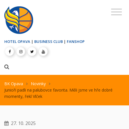
HOTEL OPAVA
|
BUSINESS CLUB
|
FANSHOP
BK Opava
Novinky
Junioři padli na palubovce favorita. Měli jsme ve hře dobré
momenty, řekl Vlček
27. 10. 2025