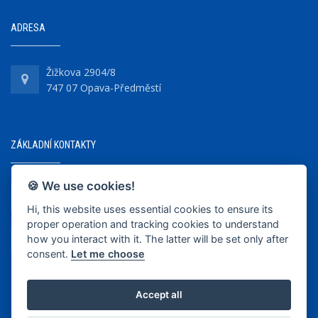
ADRESA
Žižkova 2904/8
747 07 Opava-Předměstí
ZÁKLADNÍ KONTAKTY
🍪 We use cookies!
+420 737 218 679
Hi, this website uses essential cookies to ensure its
proper operation and tracking cookies to understand
info@bkopava.cz
how you interact with it. The latter will be set only after
www.bkopava.cz
consent.
Let me choose
Accept all