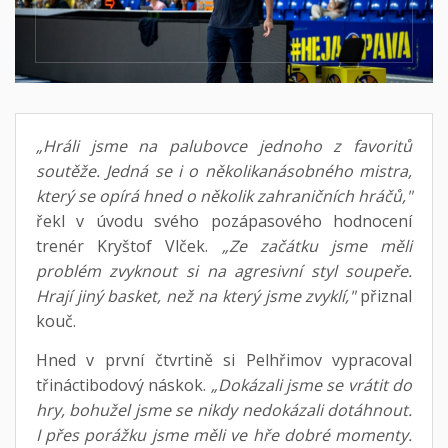
„Hráli jsme na palubovce jednoho z favoritů
soutěže. Jedná se i o několikanásobného mistra,
který se opírá hned o několik zahraničních hráčů,"
řekl v úvodu svého pozápasového hodnocení
trenér Kryštof Vlček.
„Ze začátku jsme měli
problém zvyknout si na agresivní styl soupeře.
Hrají jiný basket, než na který jsme zvyklí,"
přiznal
kouč.
Hned v první čtvrtině si Pelhřimov vypracoval
třináctibodový náskok.
„Dokázali jsme se vrátit do
hry, bohužel jsme se nikdy nedokázali dotáhnout.
I přes porážku jsme měli ve hře dobré momenty.