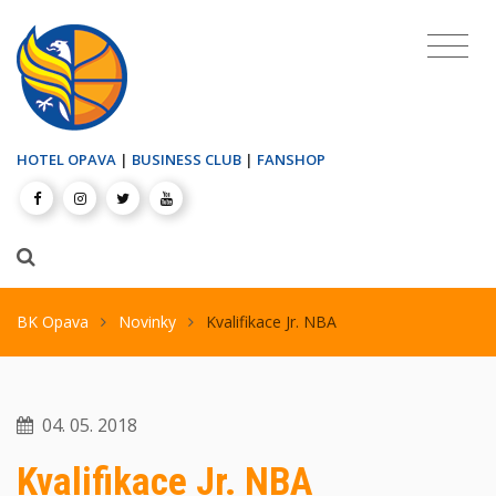
HOTEL OPAVA
|
BUSINESS CLUB
|
FANSHOP
BK Opava
Novinky
Kvalifikace Jr. NBA
04. 05. 2018
Kvalifikace Jr. NBA