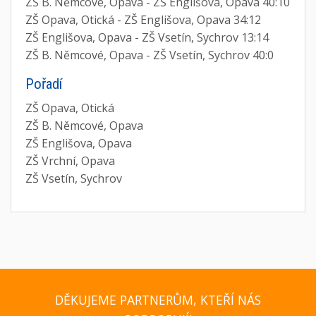
ZŠ B. Němcové, Opava - ZŠ Englišova, Opava 40:10
ZŠ Opava, Otická - ZŠ Englišova, Opava 34:12
ZŠ Englišova, Opava - ZŠ Vsetín, Sychrov 13:14
ZŠ B. Němcové, Opava - ZŠ Vsetín, Sychrov 40:0
Pořadí
ZŠ Opava, Otická
ZŠ B. Němcové, Opava
ZŠ Englišova, Opava
ZŠ Vrchní, Opava
ZŠ Vsetín, Sychrov
DĚKUJEME PARTNERŮM, KTEŘÍ NÁS