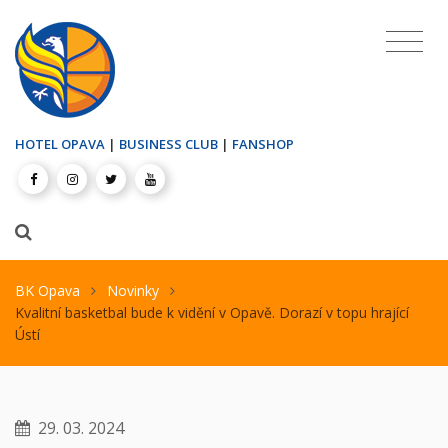
HOTEL OPAVA
|
BUSINESS CLUB
|
FANSHOP
BK Opava
Novinky
Kvalitní basketbal bude k vidění v Opavě. Dorazí v topu hrající
Ústí
29. 03. 2024