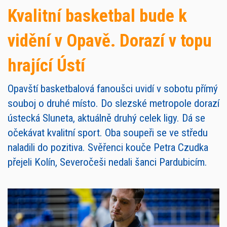
Kvalitní basketbal bude k
vidění v Opavě. Dorazí v topu
hrající Ústí
Opavští basketbalová fanoušci uvidí v sobotu přímý
souboj o druhé místo. Do slezské metropole dorazí
ústecká Sluneta, aktuálně druhý celek ligy. Dá se
očekávat kvalitní sport. Oba soupeři se ve středu
naladili do pozitiva. Svěřenci kouče Petra Czudka
přejeli Kolín, Severočeši nedali šanci Pardubicím.