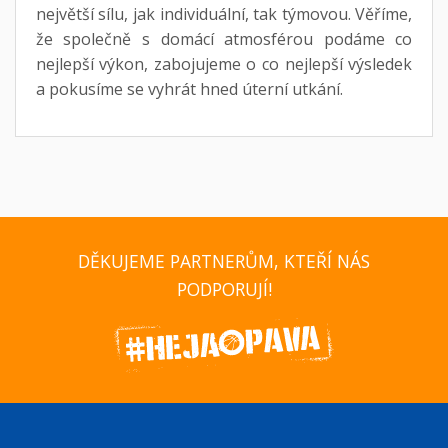
největší sílu, jak individuální, tak týmovou. Věříme,
že společně s domácí atmosférou podáme co
nejlepší výkon, zabojujeme o co nejlepší výsledek
a pokusíme se vyhrát hned úterní utkání.
DĚKUJEME PARTNERŮM, KTEŘÍ NÁS
PODPORUJÍ!