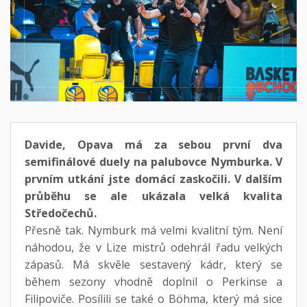
Davide, Opava má za sebou první dva
semifinálové duely na palubovce Nymburka. V
prvním utkání jste domácí zaskočili. V dalším
průběhu se ale ukázala velká kvalita
Středočechů.
Přesně tak. Nymburk má velmi kvalitní tým. Není
náhodou, že v Lize mistrů odehrál řadu velkých
zápasů. Má skvěle sestavený kádr, který se
během sezony vhodně doplnil o Perkinse a
Filipoviče. Posílili se také o Böhma, který má sice