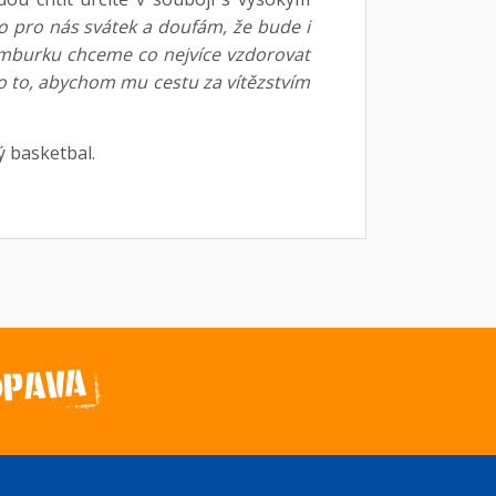
o pro nás svátek a doufám, že bude i
Nymburku chceme co nejvíce vzdorovat
ro to, abychom mu cestu za vítězstvím
ý basketbal.