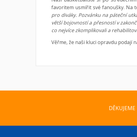
favoritem usmířit své fanoušky. Na t
pro diváky. Pozvánku na páteční utk
větší bojovností a přesností v zakon
co nejvíce zkomplikovali a rehabilitov
Věřme, že naši kluci opravdu podají 
DĚKUJEME 