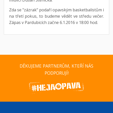
Zda se "zázrak" podaří opavským basketbalistům i
na třetí pokus, to budeme vědět ve středu večer.
Zápas v Pardubicích začne 6.1.2016 v 18:00 hod.
DĚKUJEME PARTNERŮM, KTEŘÍ NÁS
PODPORUJÍ!