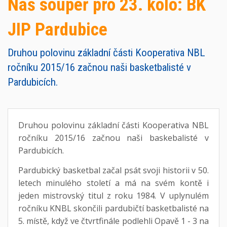
Náš soupeř pro 23. kolo: BK
JIP Pardubice
Druhou polovinu základní části Kooperativa NBL
ročníku 2015/16 začnou naši basketbalisté v
Pardubicích.
Druhou polovinu základní části Kooperativa NBL
ročníku 2015/16 začnou naši baskebalisté v
Pardubicích.
Pardubický basketbal začal psát svoji historii v 50.
letech minulého století a má na svém kontě i
jeden mistrovský titul z roku 1984. V uplynulém
ročníku KNBL skončili pardubičtí basketbalisté na
5. místě, když ve čtvrtfinále podlehli Opavě 1 - 3 na