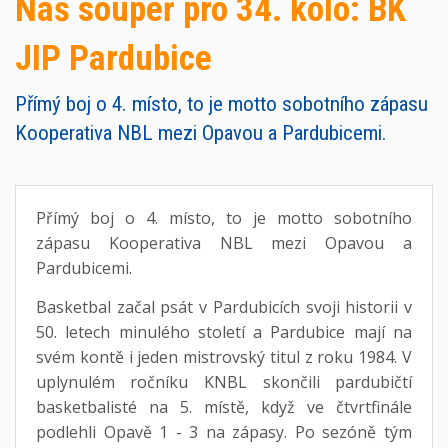
Náš soupeř pro 34. kolo: BK
JIP Pardubice
Přímý boj o 4. místo, to je motto sobotního zápasu
Kooperativa NBL mezi Opavou a Pardubicemi.
Přímý boj o 4. místo, to je motto sobotního
zápasu Kooperativa NBL mezi Opavou a
Pardubicemi.
Basketbal začal psát v Pardubicích svoji historii v
50. letech minulého století a Pardubice mají na
svém kontě i jeden mistrovský titul z roku 1984. V
uplynulém ročníku KNBL skončili pardubičtí
basketbalisté na 5. místě, když ve čtvrtfinále
podlehli Opavě 1 - 3 na zápasy. Po sezóně tým