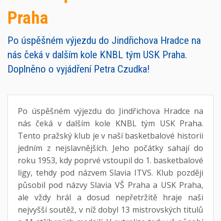
Praha
Po úspěšném výjezdu do Jindřichova Hradce na
nás čeká v dalším kole KNBL tým USK Praha.
Doplněno o vyjádření Petra Czudka!
Po úspěšném výjezdu do Jindřichova Hradce na
nás čeká v dalším kole KNBL tým USK Praha.
Tento pražský klub je v naší basketbalové historii
jedním z nejslavnějších. Jeho počátky sahají do
roku 1953, kdy poprvé vstoupil do 1. basketbalové
ligy, tehdy pod názvem Slavia ITVS. Klub později
působil pod názvy Slavia VŠ Praha a USK Praha,
ale vždy hrál a dosud nepřetržitě hraje naši
nejvyšší soutěž, v níž dobyl 13 mistrovských titulů