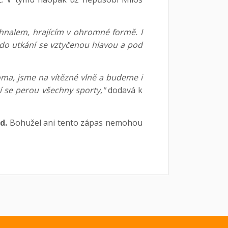
hnalem, hrajícím v ohromné formě. I
do utkání se vztyčenou hlavou a pod
ma, jsme na vítězné vlně a budeme i
tí se perou všechny sporty,"
dodavá k
d.
Bohužel ani tento zápas nemohou