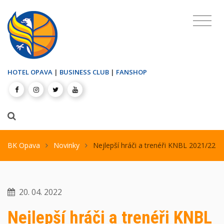
HOTEL OPAVA
|
BUSINESS CLUB
|
FANSHOP
BK Opava
Novinky
Nejlepší hráči a trenéři KNBL 2021/22
20. 04. 2022
Nejlepší hráči a trenéři KNBL