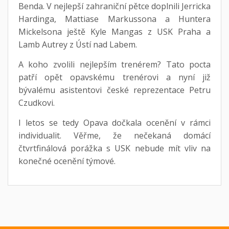
Benda. V nejlepší zahraniční pětce doplnili Jerricka
Hardinga, Mattiase Markussona a Huntera
Mickelsona ještě Kyle Mangas z USK Praha a
Lamb Autrey z Ústí nad Labem.
A koho zvolili nejlepším trenérem? Tato pocta
patří opět opavskému trenérovi a nyní již
bývalému asistentovi české reprezentace Petru
Czudkovi.
I letos se tedy Opava dočkala ocenění v rámci
individualit. Věřme, že nečekaná domácí
čtvrtfinálová porážka s USK nebude mít vliv na
konečné ocenění týmové.