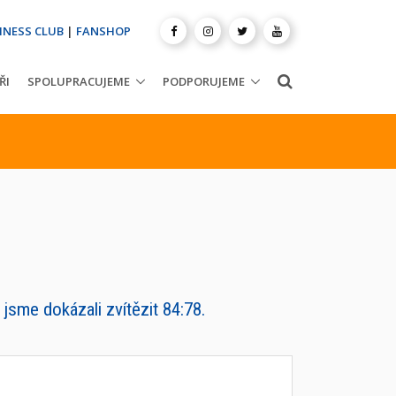
INESS CLUB
|
FANSHOP
ŘI
SPOLUPRACUJEME
PODPORUJEME
sme dokázali zvítězit 84:78.