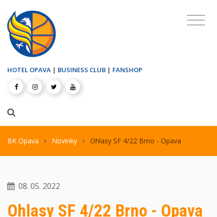
HOTEL OPAVA
|
BUSINESS CLUB
|
FANSHOP
BK Opava
Novinky
Ohlasy SF 4/22 Brno - Opava
08. 05. 2022
Ohlasy SF 4/22 Brno - Opava