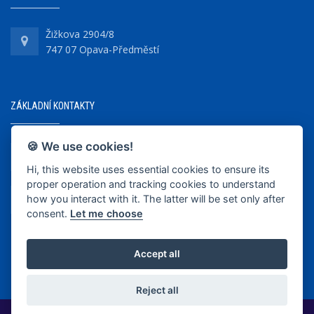
Žižkova 2904/8
747 07 Opava-Předměstí
ZÁKLADNÍ KONTAKTY
🍪 We use cookies!
+420 737 218 679
Hi, this website uses essential cookies to ensure its
proper operation and tracking cookies to understand
info@bkopava.cz
how you interact with it. The latter will be set only after
www.bkopava.cz
consent.
Let me choose
Accept all
Reject all