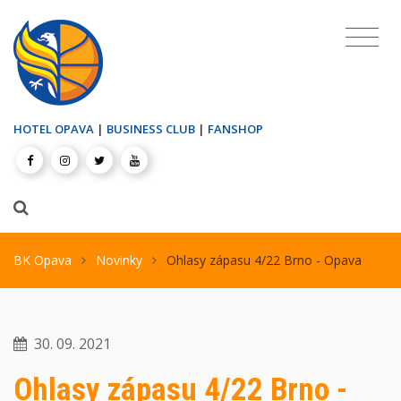
HOTEL OPAVA
|
BUSINESS CLUB
|
FANSHOP
BK Opava
Novinky
Ohlasy zápasu 4/22 Brno - Opava
30. 09. 2021
Ohlasy zápasu 4/22 Brno -