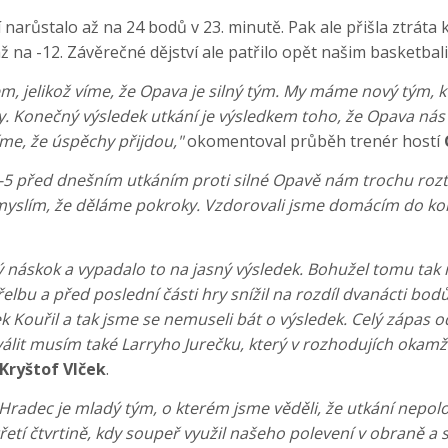
 narůstalo až na 24 bodů v 23. minutě. Pak ale přišla ztráta
ž na -12. Závěrečné dějství ale patřilo opět našim basketbal
m, jelikož víme, že Opava je silný tým. My máme nový tým, k
. Konečný výsledek utkání je výsledkem toho, že Opava nás
íme, že úspěchy přijdou,"
okomentoval průběh trenér hostí
0-5 před dnešním utkáním proti silné Opavě nám trochu rozt
slím, že děláme pokroky. Vzdorovali jsme domácím do konce
lý náskok a vypadalo to na jasný výsledek. Bohužel tomu tak
elbu a před poslední části hry snížil na rozdíl dvanácti bodů
ek Kouřil a tak jsme se nemuseli bát o výsledek. Celý zápas 
lit musím také Larryho Jurečku, který v rozhodujích okamži
Kryštof Vlček
.
Hradec je mladý tým, o kterém jsme věděli, že utkání nepolo
řetí čtvrtině, kdy soupeř využil našeho polevení v obraně a