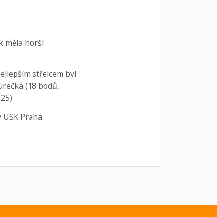
ak měla horší
ejlepším střelcem byl
Jurečka (18 bodů,
25).
ky USK Praha.