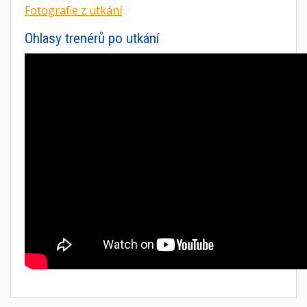
Fotografie z utkání
Ohlasy trenérů po utkání