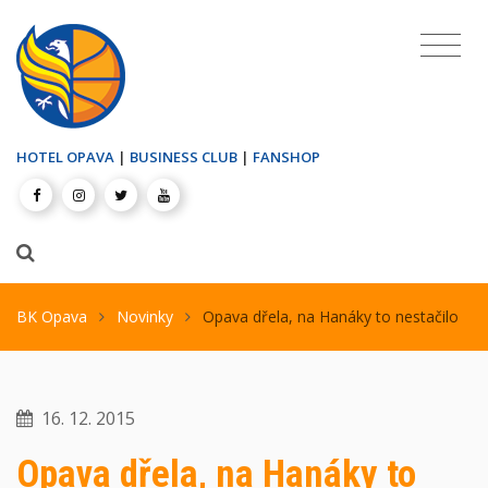
HOTEL OPAVA
|
BUSINESS CLUB
|
FANSHOP
BK Opava
Novinky
Opava dřela, na Hanáky to nestačilo
16. 12. 2015
Opava dřela, na Hanáky to