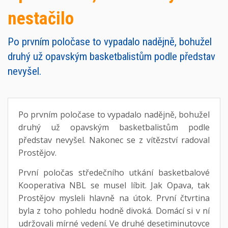
nestačilo
Po prvním poločase to vypadalo nadějně, bohužel
druhý už opavským basketbalistům podle představ
nevyšel.
Po prvním poločase to vypadalo nadějně, bohužel
druhý už opavským basketbalistům podle
představ nevyšel. Nakonec se z vítězství radoval
Prostějov.
První poločas středečního utkání basketbalové
Kooperativa NBL se musel líbit. Jak Opava, tak
Prostějov mysleli hlavně na útok. První čtvrtina
byla z toho pohledu hodně divoká. Domácí si v ní
udržovali mírné vedení. Ve druhé desetiminutovce