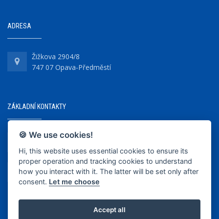
ADRESA
Žižkova 2904/8
747 07 Opava-Předměstí
ZÁKLADNÍ KONTAKTY
🍪 We use cookies!
+420 737 218 679
Hi, this website uses essential cookies to ensure its
proper operation and tracking cookies to understand
info@bkopava.cz
how you interact with it. The latter will be set only after
www.bkopava.cz
consent.
Let me choose
Accept all