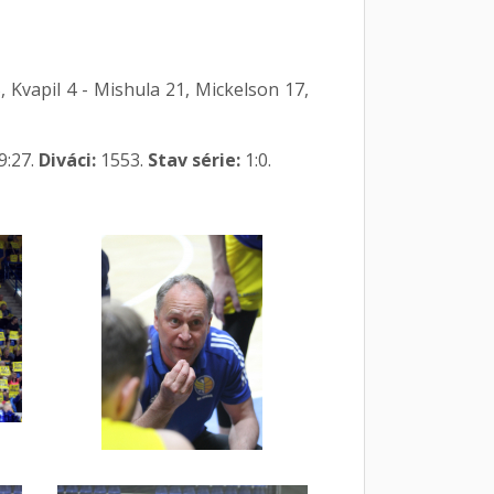
, Kvapil 4 - Mishula 21, Mickelson 17,
9:27.
Diváci:
1553.
Stav série:
1:0.