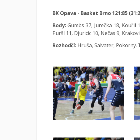
BK Opava - Basket Brno 121:85 (31:22
Body:
Gumbs 37, Jurečka 18, Kouřil 15
Puršl 11, Djuricic 10, Nečas 9, Krakovi
Rozhodčí:
Hruša, Salvater, Pokorný.