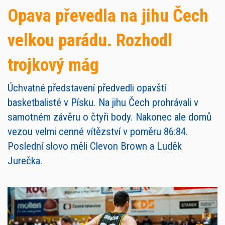
Opava převedla na jihu Čech
velkou parádu. Rozhodl
trojkový mág
Úchvatné představení předvedli opavští
basketbalisté v Písku. Na jihu Čech prohrávali v
samotném závěru o čtyři body. Nakonec ale domů
vezou velmi cenné vítězství v poměru 86:84.
Poslední slovo měli Clevon Brown a Luděk
Jurečka.