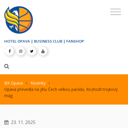
HOTEL OPAVA
|
BUSINESS CLUB
|
FANSHOP
BK Opava
Novinky
Opava převedla na jihu Čech velkou parádu. Rozhodl trojkový
mág
23. 11. 2025