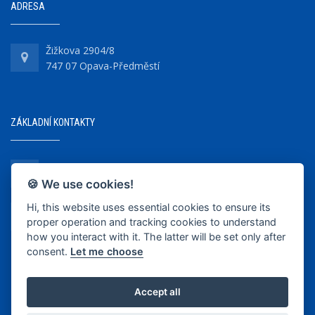
ADRESA
Žižkova 2904/8
747 07 Opava-Předměstí
ZÁKLADNÍ KONTAKTY
+420 737 218 679
🍪 We use cookies!
Hi, this website uses essential cookies to ensure its
info@bkopava.cz
proper operation and tracking cookies to understand
www.bkopava.cz
how you interact with it. The latter will be set only after
consent.
Let me choose
Accept all