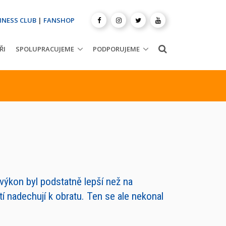
INESS CLUB
|
FANSHOP
ŘI
SPOLUPRACUJEME
PODPORUJEME
 výkon byl podstatně lepší než na
í nadechují k obratu. Ten se ale nekonal