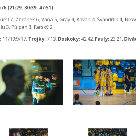
 (21:29, 30:39, 47:51)
Puršl 7, Zbránek 6, Váňa 5, Gray 4, Kavan 4, Švandrlík 4, Brown
lu 3, Půlpan 3, Farský 2.
:
11/19:9/17.
Trojky:
7:13.
Doskoky:
42:42.
Fauly:
23:21.
Divác