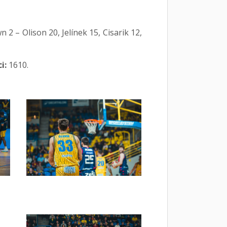
 2 – Olison 20, Jelínek 15, Cisarik 12,
i:
1610.