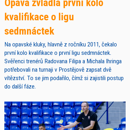
Opava zvládla první kolo
kvalifikace o ligu
sedmnáctek
Na opavské kluky, hlavně z ročníku 2011, čekalo
první kolo kvalifikace o první ligu sedmnáctek.
Svěřenci trenérů Radovana Filipa a Michala Ihringa
potřebovali na turnaji v Prostějově zapsat dvě
vítězství. To se jim podařilo, čímž si zajistili postup
do další fáze.