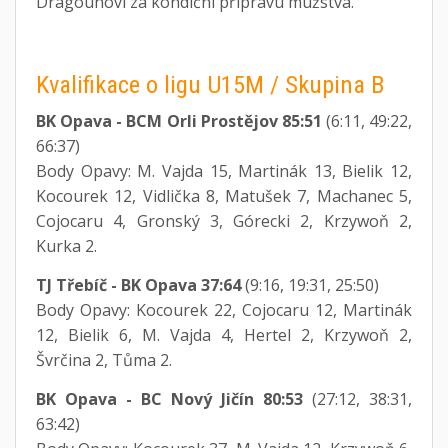
Dragounovi za kondiční přípravu mužstva.“
Kvalifikace o ligu U15M / Skupina B
BK Opava - BCM Orli Prostějov 85:51
(6:11, 49:22,
66:37)
Body Opavy: M. Vajda 15, Martinák 13, Bielik 12,
Kocourek 12, Vidlička 8, Matušek 7, Machanec 5,
Cojocaru 4, Gronský 3, Górecki 2, Krzywoň 2,
Kurka 2.
TJ Třebíč - BK Opava 37:64
(9:16, 19:31, 25:50)
Body Opavy: Kocourek 22, Cojocaru 12, Martinák
12, Bielik 6, M. Vajda 4, Hertel 2, Krzywoň 2,
Švrčina 2, Tůma 2.
BK Opava - BC Nový Jičín 80:53
(27:12, 38:31,
63:42)