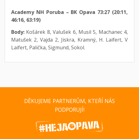
Academy NH Poruba – BK Opava 73:27 (20:11,
46:16, 63:19)
Body:
Košárek 8, Valušek 6, Musil 5, Machanec 4,
Matušek 2, Vajda 2, Jiskra, Kramný, H. Laifert, V
Laifert, Palička, Sigmund, Sokol.
DĚKUJEME PARTNERŮM, KTEŘÍ NÁS
PODPORUJÍ!