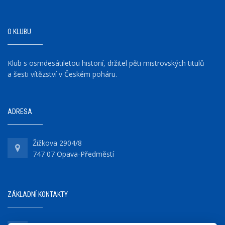
O KLUBU
Klub s osmdesátiletou historií, držitel pěti mistrovských titulů
a šesti vítězství v Českém poháru.
ADRESA
Žižkova 2904/8
747 07 Opava-Předměstí
ZÁKLADNÍ KONTAKTY