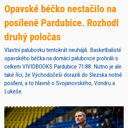
Opavské béčko nestačilo na
posílené Pardubice. Rozhodl
druhý poločas
Vlastní palubovku tentokrát neuhájili. Basketbalisté
opavského béčka na domácí palubovce prohráli s
celkem VIVIDBOOKS Pardubice 71:88. Nutno je ale
také říci, že Východočeši dorazili do Slezska notně
posíleni, a to hlavně o Svojanovského, Vondru a
Lukeše.