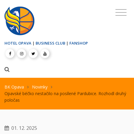
HOTEL OPAVA
|
BUSINESS CLUB
|
FANSHOP
BK Opava
Novinky
Opavské béčko nestačilo na posílené Pardubice. Rozhodl druhý
poločas
01. 12. 2025